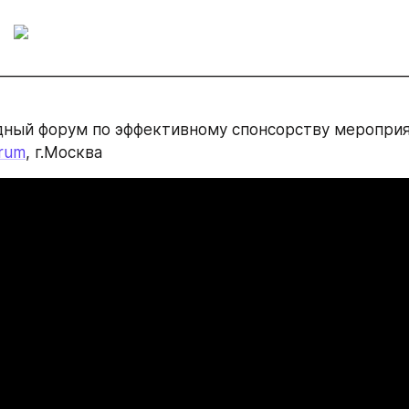
________________________________________________________
ный форум по эффективному спонсорству мероприя
orum
, г.Москва