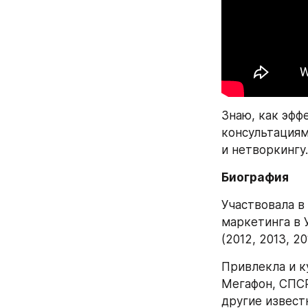
Знаю, как эфф
консультациям
и нетворкингу.
Биография
Участвовала в
маркетинга в 
(2012, 2013, 2
Привлекла и к
Мегафон, СПСР-
другие извест