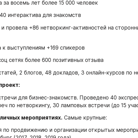
 за восемь лет более 15 000 человек
40 интерактива для знакомств
 и провела +86 нетворкинг-активностей на сторонни
 к выступлениям +169 спикеров
соц сетях более 600 позитивных отзыва
статей, 2 блогов, 48 докладов, 3 онлайн-курсов по 
проект:
встречи для бизнес-знакомств. Проведено 40 экспрес
еч по нетворкингу, 30 ламповых встречи (до 15 уча
зличных мероприятиях.
 Самые крупные:
я по продвижению и организации открытых меропри
бург (2017, 2018, 2019 года)