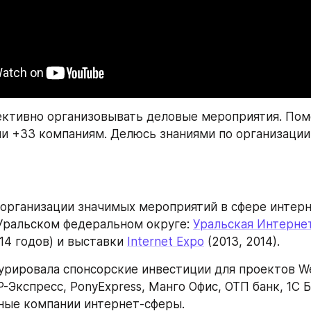
ективно организовывать деловые мероприятия. Помо
и +33 компаниям. Делюсь знаниями по организации
 организации значимых мероприятий в сфере интерн
Уральском федеральном округе: 
Уральская Интерне
014 годов) и выставки 
Internet Expo
 (2013, 2014).
урировала спонсорские инвестиции для проектов We
Экспресс, PonyExpress, Манго Офис, ОТП банк, 1C Б
ные компании интернет-сферы.