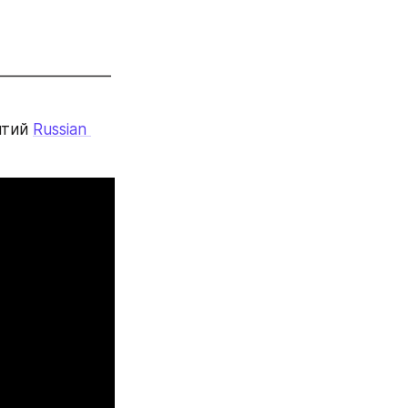
________________
тий 
Russian 