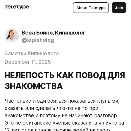
About Teletype
Join
Вера Бойко, Кипишолог
@kipisholog
Заметки Кипишолога
December 11, 2025
НЕЛЕПОСТЬ КАК ПОВОД ДЛЯ
ЗНАКОМСТВА
Частенько люди бояться показаться глупыми, 
сказать или сделать что-то не то при 
знакомстве и поэтому не начинают разговор. 
Это не британские учёные сказали, а я лично за 
12 лет опрашивала тысячи людей на своих 