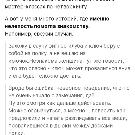
мастер-классах по нетворкингу.
А вот у меня много историй, где 
именно 
нелепость помогла знакомству.
Например, свежий случай.
Захожу в сауну фитнес-клуба и ключ беру с 
собой на полку, а не вешаю на 
крючок.Незнакома женщина тут же говорит, 
что это опасно - ключ может провалиться вниз 
и его будет сложно достать.
Вроде бы ошибка, неверное поведение, что-то 
не очень начало с замечания, да?
Ну это смотря как дальше действовать.
Можно огрызнуться, а можно ... повесить как 
предложили и начать разглядывать все вещи, 
провалившиеся в дырки между досками 
полки.