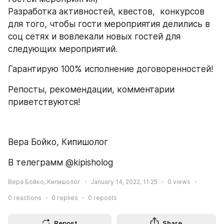
Разработка активностей, квестов,  конкурсов 
для того, чтобы гости мероприятия делились в 
соц сетях и вовлекали новых гостей для 
следующих мероприятий.
Гарантирую 100% исполнение договоренностей!
Репосты, рекомендации, комментарии 
приветствуются!
Вера Бойко, Кипишолог
В телеграмм @kipisholog
Вера Бойко, Кипишолог
January 14, 2022, 11:25
0
views
0
reactions
0
replies
0
reposts
Repost
Share